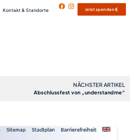
Jetzt spenden
Kontakt & Standorte
NÄCHSTER ARTIKEL
Abschlussfest von „understandme“