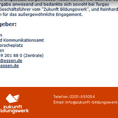
Telefon:
0201-551054
Email:
info@zukunft-bildungswerk